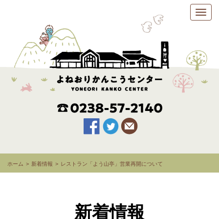
ホーム
新着情報
レストラン「よう山亭」営業再開について
新着情報