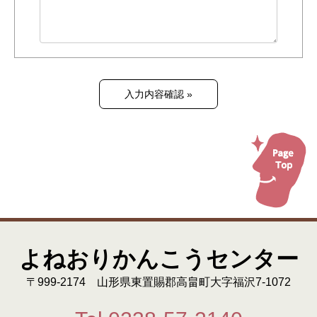
よねおりかんこうセンター
〒999-2174 山形県東置賜郡高畠町大字福沢7-1072